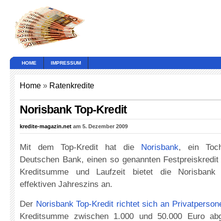
HOME
IMPRESSUM
Home
»
Ratenkredite
Norisbank Top-Kredit
kredite-magazin.net
am 5. Dezember 2009
Mit dem Top-Kredit hat die
Norisbank
, ein Toc
Deutschen Bank, einen so genannten Festpreiskredit
Kreditsumme und Laufzeit bietet die Norisbank 
effektiven Jahreszins an.
Der
Norisbank Top-Kredit richtet sich an Privatperson
Kreditsumme zwischen 1.000 und 50.000 Euro abg