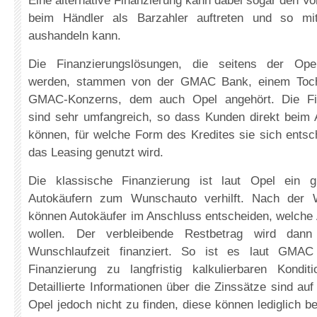
Eine alternative Finanzierung kann dabei sogar den Vo
beim Händler als Barzahler auftreten und so mi
aushandeln kann.
Die Finanzierungslösungen, die seitens der Ope
werden, stammen von der GMAC Bank, einem Toch
GMAC-Konzerns, dem auch Opel angehört. Die Fin
sind sehr umfangreich, so dass Kunden direkt beim 
können, für welche Form des Kredites sie sich entsc
das Leasing genutzt wird.
Die klassische Finanzierung ist laut Opel ein gü
Autokäufern zum Wunschauto verhilft. Nach der 
können Autokäufer im Anschluss entscheiden, welche 
wollen. Der verbleibende Restbetrag wird dann 
Wunschlaufzeit finanziert. So ist es laut GMAC
Finanzierung zu langfristig kalkulierbaren Kondit
Detaillierte Informationen über die Zinssätze sind auf
Opel jedoch nicht zu finden, diese können lediglich b