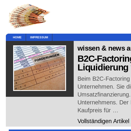
HOME
IMPRESSUM
wissen & news au
B2C-Factorin
Liquidierung
Beim B2C-Factoring h
Unternehmen. Sie di
Umsatzfinanzierung.
Unternehmens. Der 
Kaufpreis für …
Vollständigen Artikel