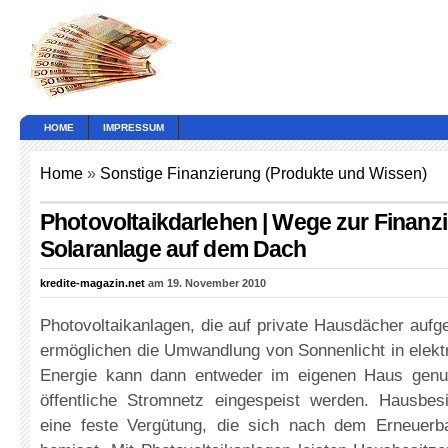
HOME
IMPRESSUM
Home
»
Sonstige Finanzierung (Produkte und Wissen)
Photovoltaikdarlehen | Wege zur Finanzi
Solaranlage auf dem Dach
kredite-magazin.net
am 19. November 2010
Photovoltaikanlagen, die auf private Hausdächer auf
ermöglichen die Umwandlung von Sonnenlicht in elekt
Energie kann dann entweder im eigenen Haus genut
öffentliche Stromnetz eingespeist werden. Hausbesit
eine feste Vergütung, die sich nach dem Erneuerb