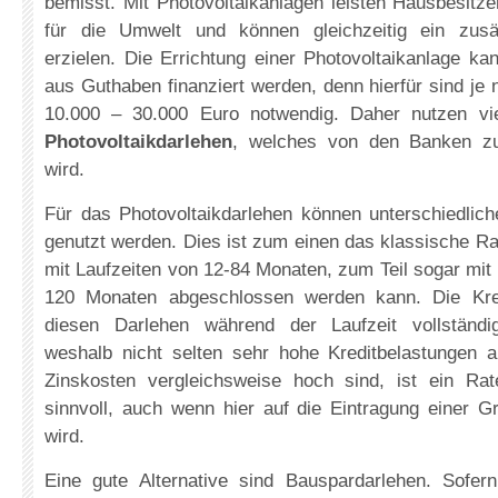
bemisst. Mit Photovoltaikanlagen leisten Hausbesitze
für die Umwelt und können gleichzeitig ein zus
erzielen. Die Errichtung einer Photovoltaikanlage kan
aus Guthaben finanziert werden, denn hierfür sind j
10.000 – 30.000 Euro notwendig. Daher nutzen vie
Photovoltaikdarlehen
, welches von den Banken zur
wird.
Für das Photovoltaikdarlehen können unterschiedlich
genutzt werden. Dies ist zum einen das klassische R
mit Laufzeiten von 12-84 Monaten, zum Teil sogar mit 
120 Monaten abgeschlossen werden kann. Die Kr
diesen Darlehen während der Laufzeit vollständig
weshalb nicht selten sehr hohe Kreditbelastungen a
Zinskosten vergleichsweise hoch sind, ist ein Rate
sinnvoll, auch wenn hier auf die Eintragung einer G
wird.
Eine gute Alternative sind Bauspardarlehen. Sofer