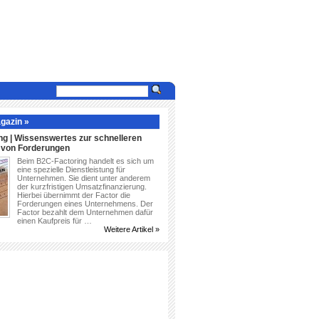
gazin »
ng | Wissenswertes zur schnelleren
g von Forderungen
Beim B2C-Factoring handelt es sich um
eine spezielle Dienstleistung für
Unternehmen. Sie dient unter anderem
der kurzfristigen Umsatzfinanzierung.
Hierbei übernimmt der Factor die
Forderungen eines Unternehmens. Der
Factor bezahlt dem Unternehmen dafür
einen Kaufpreis für …
Weitere Artikel »