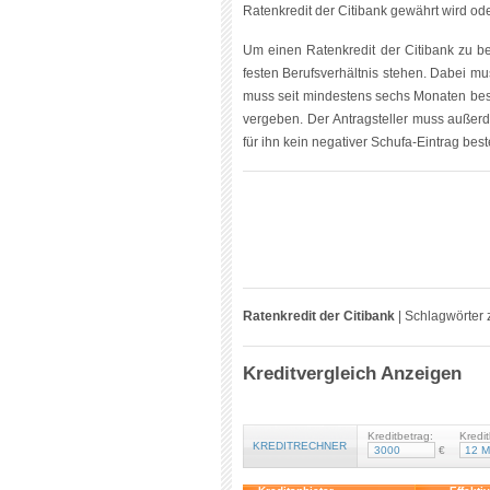
Ratenkredit der Citibank gewährt wird od
Um einen Ratenkredit der Citibank zu be
festen Berufsverhältnis stehen. Dabei mu
muss seit mindestens sechs Monaten best
vergeben. Der Antragsteller muss außer
für ihn kein negativer Schufa-Eintrag bes
Ratenkredit der Citibank
|
Schlagwörter 
Kreditvergleich Anzeigen
Kreditbetrag:
Kredit
KREDITRECHNER
€