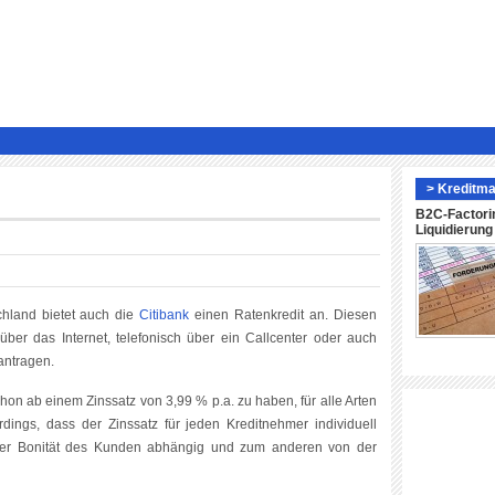
> Kreditma
B2C-Factori
Liquidierun
schland bietet auch die
Citibank
einen Ratenkredit an. Diesen
ber das Internet, telefonisch über ein Callcenter oder auch
eantragen.
chon ab einem Zinssatz von 3,99 % p.a. zu haben, für alle Arten
erdings, dass der Zinssatz für jeden Kreditnehmer individuell
 der Bonität des Kunden abhängig und zum anderen von der