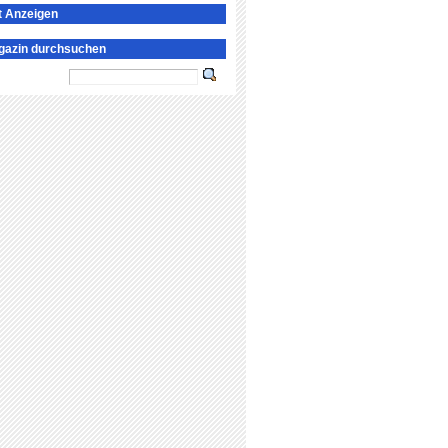
t Anzeigen
gazin durchsuchen