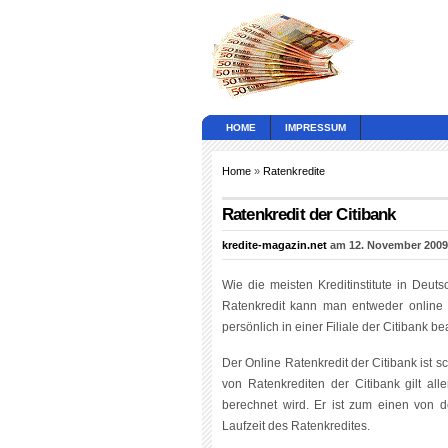
HOME
IMPRESSUM
Home
»
Ratenkredite
Ratenkredit der Citibank
kredite-magazin.net
am 12. November 2009
Wie die meisten Kreditinstitute in Deut
Ratenkredit kann man entweder online ü
persönlich in einer Filiale der Citibank b
Der Online Ratenkredit der Citibank ist s
von Ratenkrediten der Citibank gilt all
berechnet wird. Er ist zum einen von
Laufzeit des Ratenkredites.