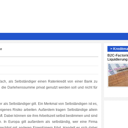
> Kreditma
te
B2C-Factori
Liquidierun
fach, als Selbständiger einen Ratenkredit von einer Bank zu
n die Darlehenssumme privat genutzt werden soll und nicht für
 als Selbständiger gilt. Ein Merkmal von Selbständigen ist es,
igenes Risiko arbeiten. Außerdem tragen Selbständige allein
t. Dabei können sie ihre Arbeitszeit selbst bestimmen und sind
 In Europa gilt außerdem als selbständig, wer eine Firma
erechtigt mit anderen Eigentümern führt. Handelt es sich dabei