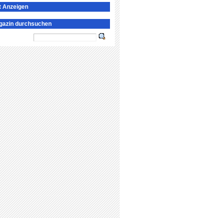
t Anzeigen
gazin durchsuchen