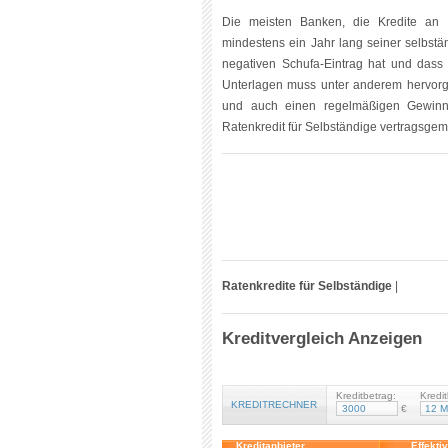
Die meisten Banken, die Kredite an 
mindestens ein Jahr lang seiner selbstän
negativen Schufa-Eintrag hat und dass 
Unterlagen muss unter anderem hervorge
und auch einen regelmäßigen Gewinn e
Ratenkredit für Selbständige vertragsge
Ratenkredite für Selbständige
|
Kreditvergleich Anzeigen
Kreditbetrag:
Kredit
KREDITRECHNER
€
Kreditanbieter
Effekti