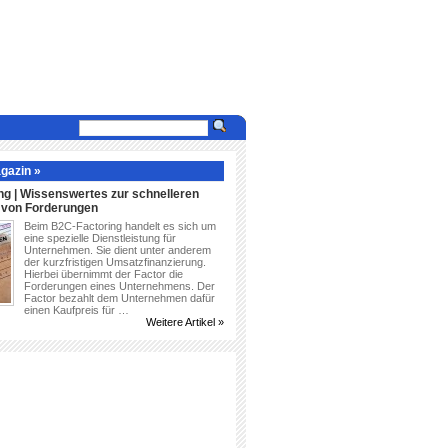
gazin »
ng | Wissenswertes zur schnelleren
g von Forderungen
Beim B2C-Factoring handelt es sich um
eine spezielle Dienstleistung für
Unternehmen. Sie dient unter anderem
der kurzfristigen Umsatzfinanzierung.
Hierbei übernimmt der Factor die
Forderungen eines Unternehmens. Der
Factor bezahlt dem Unternehmen dafür
einen Kaufpreis für …
Weitere Artikel »