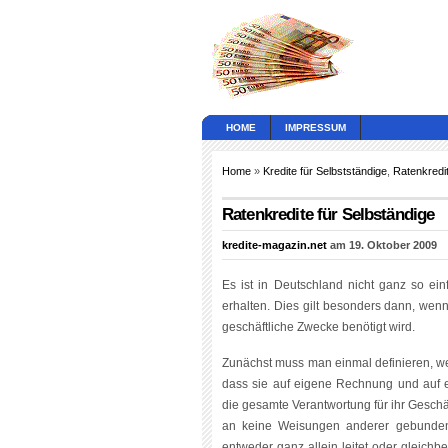
HOME
IMPRESSUM
Home
»
Kredite für Selbstständige
,
Ratenkredi
Ratenkredite für Selbständige
kredite-magazin.net
am 19. Oktober 2009
Es ist in Deutschland nicht ganz so ein
erhalten. Dies gilt besonders dann, wen
geschäftliche Zwecke benötigt wird.
Zunächst muss man einmal definieren, wer
dass sie auf eigene Rechnung und auf e
die gesamte Verantwortung für ihr Geschäf
an keine Weisungen anderer gebunden.
entweder ganz allein leitet oder gleichb