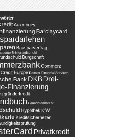
wörter
redit
Auxmoney
nfinanzierung
Barclaycard
spardarlehen
paren
Bausparvertrag
gsquote
Briefgrundschuld
rundschuld
Bürgschaft
mmerzbank
Commerz
Credit Europe
Daimler Financial Services
DKB
Drei-
sche Bank
e-Finanzierung
nzgründerkredit
ndbuch
Grundpfandrecht
dschuld
Hypothek
KfW
tkarte
Kreditsicherheiten
würdigkeitsprüfung
sterCard
Privatkredit