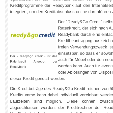
Kreditprogramme der Readybank auf den Internetsei
integriert, um den Kreditabschluss online durchführen
Der “Ready&Go Credit” selbst
Ratenkredit, der sich nach 
Readybank durch eine einfac
Kreditbeantragung auszeichn
freien Verwendungszweck ist d
einsetzbar, so dass er sowoh
Der - ready&go credit - ist das
auch für Möbel oder den neu
Ratenkredit Angebot der
werden kann. Auch für even
Readybank
oder Ablösungen von Disposi
dieser Kredit genutzt werden.
Die Kreditbeträge des Ready&Go Kredit reichen von 5
Kreditsumme kann dabei individuell vereinbart werde
Laufzeiten sind möglich. Diese können zwisc
abgeschlossen werden, der Kreditrechner der Read