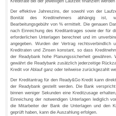
Kreditrate bei der jeweiligen Laufzeit finanziert werde
Der effektive Jahreszins, der sowohl von der Laufz
Bonität des Kreditnehmers abhängig ist, w
Bearbeitungsgebühr von % ermittelt. Die genauen Da
nach Einreichung des Kreditantrages sowie der für d
erforderlichen Unterlagen berechnet und im unverbin
angegeben. Wurden der Vertrag rechtsverbindlich un
Kreditraten und Zinsen konstant, so dass Kreditneh
der Readybank hohe Planungssicherheit gewähren. 
gewährt die Readybank zusätzlich jederzeitige Rückz
Kredit vor Ablauf ganz oder teilweise zurückgezahlt w
Der Kreditantrag für den Ready&Go Kredit kann direkt 
der Readybank gestellt werden. Die Bank versprich
binnen weniger Sekunden eine Kreditzusage erhalten,
Einreichung der notwendigen Unterlagen lediglich vor
die Mitarbeiter der Bank die Unterlagen und den K
geprüft haben, kann die Auszahlung erfolgen.