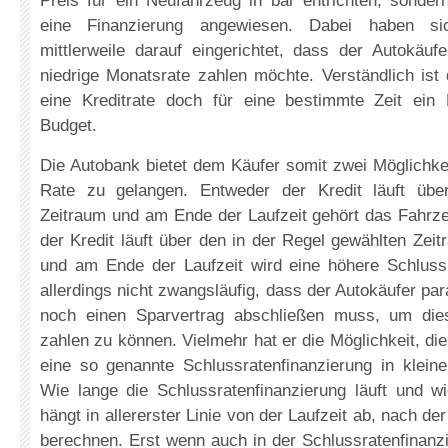
Preis für ein Neufahrzeug in bar entrichten, sonder
eine Finanzierung angewiesen. Dabei haben si
mittlerweile darauf eingerichtet, dass der Autokäuf
niedrige Monatsrate zahlen möchte. Verständlich ist
eine Kreditrate doch für eine bestimmte Zeit ein
Budget.
Die Autobank bietet dem Käufer somit zwei Möglichkei
Rate zu gelangen. Entweder der Kredit läuft übe
Zeitraum und am Ende der Laufzeit gehört das Fahr
der Kredit läuft über den in der Regel gewählten Ze
und am Ende der Laufzeit wird eine höhere Schlussra
allerdings nicht zwangsläufig, dass der Autokäufer par
noch einen Sparvertrag abschließen muss, um die
zahlen zu können. Vielmehr hat er die Möglichkeit, di
eine so genannte Schlussratenfinanzierung in klein
Wie lange die Schlussratenfinanzierung läuft und wi
hängt in allererster Linie von der Laufzeit ab, nach de
berechnen. Erst wenn auch in der Schlussratenfinanzi