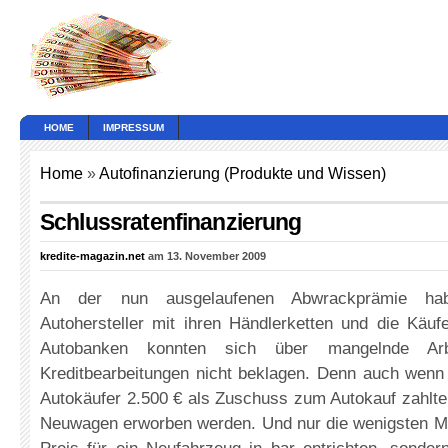
HOME
IMPRESSUM
Home
»
Autofinanzierung (Produkte und Wissen)
Schlussratenfinanzierung
kredite-magazin.net
am 13. November 2009
An der nun ausgelaufenen Abwrackprämie ha
Autohersteller mit ihren Händlerketten und die Käufer
Autobanken konnten sich über mangelnde Ar
Kreditbearbeitungen nicht beklagen. Denn auch wenn
Autokäufer 2.500 € als Zuschuss zum Autokauf zahlte
Neuwagen erworben werden. Und nur die wenigsten 