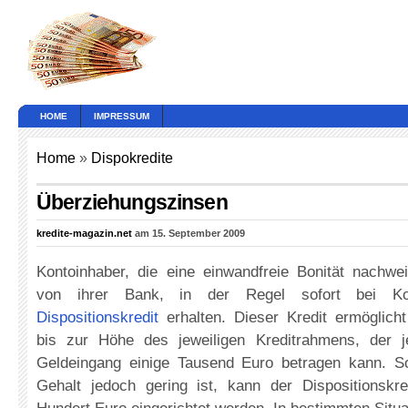
HOME
IMPRESSUM
Home
»
Dispokredite
Überziehungszinsen
kredite-magazin.net
am 15. September 2009
Kontoinhaber, die eine einwandfreie Bonität nachw
von ihrer Bank, in der Regel sofort bei Kon
Dispositionskredit
erhalten. Dieser Kredit ermöglich
bis zur Höhe des jeweiligen Kreditrahmens, der 
Geldeingang einige Tausend Euro betragen kann. S
Gehalt jedoch gering ist, kann der Dispositionskr