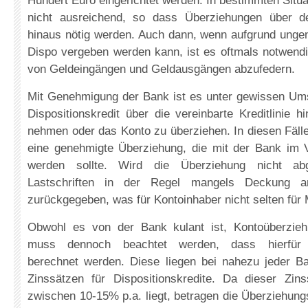
Hundert Euro eingerichtet werden. In bestimmten Situa
nicht ausreichend, so dass Überziehungen über de
hinaus nötig werden. Auch dann, wenn aufgrund ungen
Dispo vergeben werden kann, ist es oftmals notwend
von Geldeingängen und Geldausgängen abzufedern.
Mit Genehmigung der Bank ist es unter gewissen Um
Dispositionskredit über die vereinbarte Kreditlinie 
nehmen oder das Konto zu überziehen. In diesen Fäll
eine genehmigte Überziehung, die mit der Bank im
werden sollte. Wird die Überziehung nicht ab
Lastschriften in der Regel mangels Deckung a
zurückgegeben, was für Kontoinhaber nicht selten für
Obwohl es von der Bank kulant ist, Kontoüberzie
muss dennoch beachtet werden, dass hierfür 
berechnet werden. Diese liegen bei nahezu jeder 
Zinssätzen für Dispositionskredite. Da dieser Zinss
zwischen 10-15% p.a. liegt, betragen die Überziehung