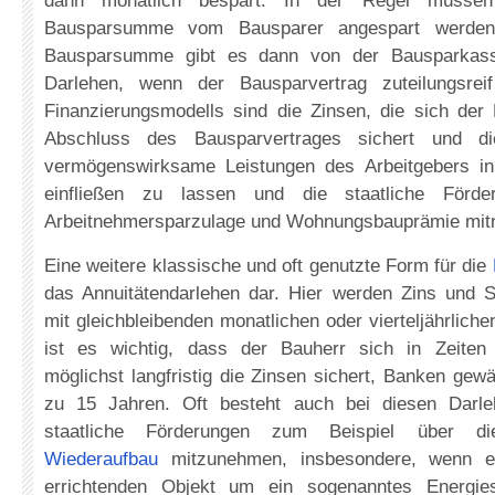
dann monatlich bespart. In der Regel müss
Bausparsumme vom Bausparer angespart werden,
Bausparsumme gibt es dann von der Bausparkasse
Darlehen, wenn der Bausparvertrag zuteilungsreif
Finanzierungsmodells sind die Zinsen, die sich der
Abschluss des Bausparvertrages sichert und di
vermögenswirksame Leistungen des Arbeitgebers in
einfließen zu lassen und die staatliche För
Arbeitnehmersparzulage und Wohnungsbauprämie mit
Eine weitere klassische und oft genutzte Form für die
das Annuitätendarlehen dar. Hier werden Zins und 
mit gleichbleibenden monatlichen oder vierteljährliche
ist es wichtig, dass der Bauherr sich in Zeiten 
möglichst langfristig die Zinsen sichert, Banken gew
zu 15 Jahren. Oft besteht auch bei diesen Darleh
staatliche Förderungen zum Beispiel über 
Wiederaufbau
mitzunehmen, insbesondere, wenn 
errichtenden Objekt um ein sogenanntes Energie