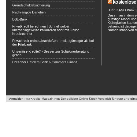
kostenlose 
Grundschuldabsicherung
Der IKANO Bank Ra
Nachrangige Darlehen
Dass man in dem s
günstige Möbel und 
DSL-Bank
Kleinigkeiten kaufe
Privatkredit berechnen | Schnell selber
bekannt ist dagegen
überschlagsweise kalkulieren oder mit Online-
Namen Ikano von de
Kreditrechner
Privatkredit online abschließen - meist günstiger als bei
der Filialbank
Unseriöse Kredite? - Besser zur Schuldnerberatung
gehen!
Dresdner Cetelem Bank > Commerz Finanz
Anmelden
|
(c) Kredite-Magazin.net: Der beliebte Online Kredit Vergleich für gute und gün