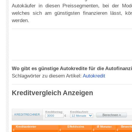
Autokäufer in diesen Preissegmenten, bei der Mod
welches sich am günstigsten finanzieren lässt, k
werden.
Wo gibt es günstige Autokredite für die Autofinanz
Schlagwörter zu diesem Artikel:
Autokredit
Kreditvergleich Anzeigen
Kreditbetrag:
Kreditlaufzeit:
KREDITRECHNER
Berechnen »
€
Kreditanbieter
Effektivzins
Ø Monatsr.
Bewert