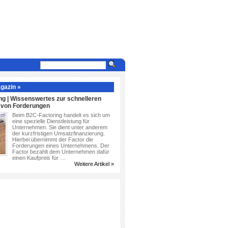
gazin »
ng | Wissenswertes zur schnelleren
g von Forderungen
Beim B2C-Factoring handelt es sich um
eine spezielle Dienstleistung für
Unternehmen. Sie dient unter anderem
der kurzfristigen Umsatzfinanzierung.
Hierbei übernimmt der Factor die
Forderungen eines Unternehmens. Der
Factor bezahlt dem Unternehmen dafür
einen Kaufpreis für …
Weitere Artikel »