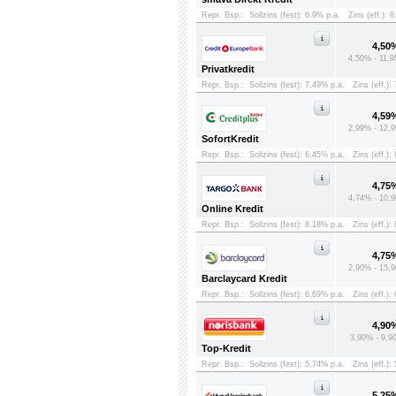
Repr. Bsp.:
Sollzins (fest): 6,9% p.a.
Zins (eff.): 
4,50
4,50% - 11,9
Privatkredit
Repr. Bsp.:
Sollzins (fest): 7,49% p.a.
Zins (eff.):
4,59
2,99% - 12,9
SofortKredit
Repr. Bsp.:
Sollzins (fest): 6,45% p.a.
Zins (eff.):
4,75
4,74% - 10,9
Online Kredit
Repr. Bsp.:
Sollzins (fest): 8,18% p.a.
Zins (eff.):
4,75
2,90% - 15,9
Barclaycard Kredit
Repr. Bsp.:
Sollzins (fest): 6,69% p.a.
Zins (eff.):
4,90
3,90% - 9,9
Top-Kredit
Repr. Bsp.:
Sollzins (fest): 5,74% p.a.
Zins (eff.):
5,25