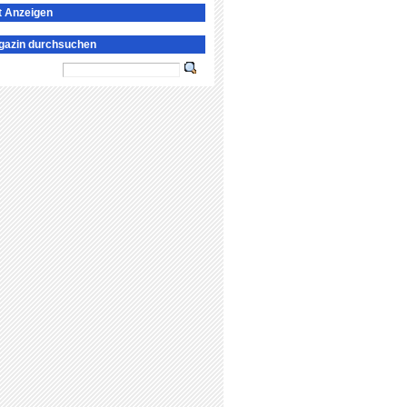
t Anzeigen
gazin durchsuchen