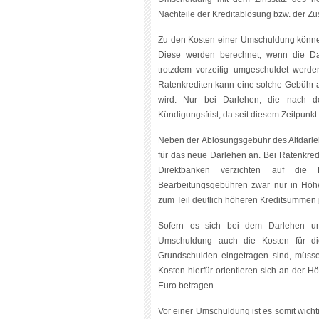
Nachteile der Kreditablösung bzw. der Z
Zu den Kosten einer Umschuldung können
Diese werden berechnet, wenn die Dar
trotzdem vorzeitig umgeschuldet werde
Ratenkrediten kann eine solche Gebühr a
wird. Nur bei Darlehen, die nach d
Kündigungsfrist, da seit diesem Zeitpunkt 
Neben der Ablösungsgebühr des Altdarle
für das neue Darlehen an. Bei Ratenkredi
Direktbanken verzichten auf die B
Bearbeitungsgebühren zwar nur in Höh
zum Teil deutlich höheren Kreditsummen 
Sofern es sich bei dem Darlehen um
Umschuldung auch die Kosten für die
Grundschulden eingetragen sind, müsse
Kosten hierfür orientieren sich an der
Euro betragen.
Vor einer Umschuldung ist es somit wichtig