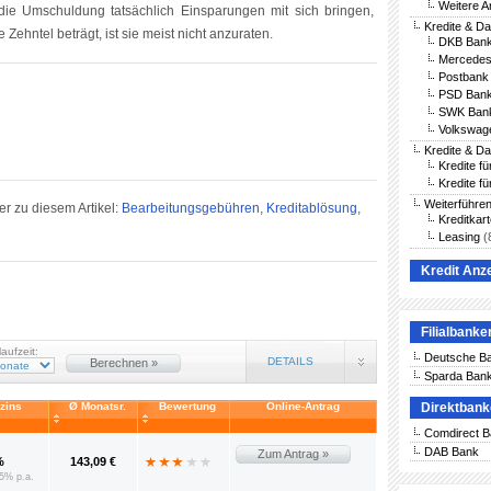
Weitere A
die Umschuldung tatsächlich Einsparungen mit sich bringen,
Kredite & D
 Zehntel beträgt, ist sie meist nicht anzuraten.
DKB Bank
Mercedes
Postbank 
PSD Bank
SWK Bank
Volkswag
Kredite & D
Kredite f
Kredite fü
Weiterführe
r zu diesem Artikel:
Bearbeitungsgebühren
,
Kreditablösung
,
Kreditkar
Leasing
(
Kredit Anz
Filialbanke
laufzeit:
Deutsche B
DETAILS
Berechnen »
Sparda Ban
vzins
Ø Monatsr.
Bewertung
Online-Antrag
Direktban
Comdirect 
DAB Bank
Zum Antrag »
%
143,09 €
5% p.a.