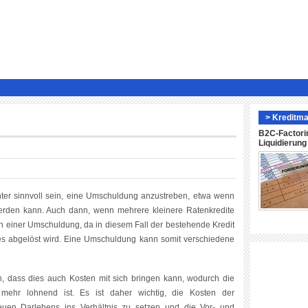
> Kreditma
B2C-Factori
Liquidierun
ter sinnvoll sein, eine Umschuldung anzustreben, etwa wenn
werden kann. Auch dann, wenn mehrere kleinere Ratenkredite
 einer Umschuldung, da in diesem Fall der bestehende Kredit
es abgelöst wird. Eine Umschuldung kann somit verschiedene
n, dass dies auch Kosten mit sich bringen kann, wodurch die
ehr lohnend ist. Es ist daher wichtig, die Kosten der
uen Darlehens ins Verhältnis zu setzen und die Vor- und