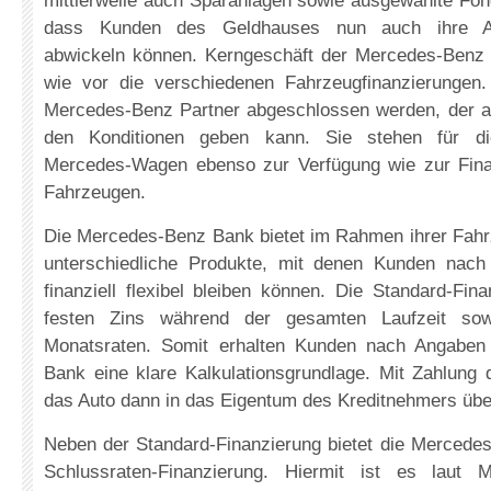
mittlerweile auch Sparanlagen sowie ausgewählte Fond
dass Kunden des Geldhauses nun auch ihre An
abwickeln können. Kerngeschäft der Mercedes-Benz
wie vor die verschiedenen Fahrzeugfinanzierungen
Mercedes-Benz Partner abgeschlossen werden, der a
den Konditionen geben kann. Sie stehen für di
Mercedes-Wagen ebenso zur Verfügung wie zur Fina
Fahrzeugen.
Die Mercedes-Benz Bank bietet im Rahmen ihrer Fahrz
unterschiedliche Produkte, mit denen Kunden nac
finanziell flexibel bleiben können. Die Standard-Fina
festen Zins während der gesamten Laufzeit sowi
Monatsraten. Somit erhalten Kunden nach Angabe
Bank eine klare Kalkulationsgrundlage. Mit Zahlung 
das Auto dann in das Eigentum des Kreditnehmers übe
Neben der Standard-Finanzierung bietet die Mercede
Schlussraten-Finanzierung. Hiermit ist es laut