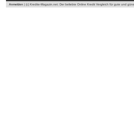
Anmelden
|
(c) Kredite-Magazin.net: Der beliebte Online Kredit Vergleich für gute und gün