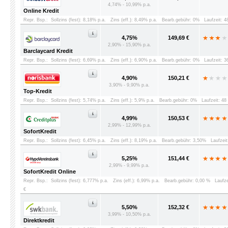
4,74% - 10,99% p.a.
Online Kredit
Repr. Bsp.:
Sollzins (fest): 8,18% p.a.
Zins (eff.): 8,49% p.a.
Bearb.gebühr: 0%
Laufzeit: 
4,75%
149,69 €
2,90% - 15,90% p.a.
Barclaycard Kredit
Repr. Bsp.:
Sollzins (fest): 6,69% p.a.
Zins (eff.): 6,90% p.a.
Bearb.gebühr: 0%
Laufzeit: 
4,90%
150,21 €
3,90% - 9,90% p.a.
Top-Kredit
Repr. Bsp.:
Sollzins (fest): 5,74% p.a.
Zins (eff.): 5,9% p.a.
Bearb.gebühr: 0%
Laufzeit: 4
4,99%
150,53 €
2,99% - 12,99% p.a.
SofortKredit
Repr. Bsp.:
Sollzins (fest): 6,45% p.a.
Zins (eff.): 8,19% p.a.
Bearb.gebühr: 3,50%
Laufzei
5,25%
151,44 €
2,99% - 9,99% p.a.
SofortKredit Online
Repr. Bsp.:
Sollzins (fest): 6,777% p.a.
Zins (eff.): 6,99% p.a.
Bearb.gebühr: 0,00 %
Laufz
€
5,50%
152,32 €
3,99% - 10,50% p.a.
Direktkredit