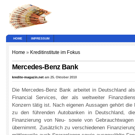
HOME
IMPRESSUM
Home
»
Kreditinstitute im Fokus
Mercedes-Benz Bank
kredite-magazin.net
am 25. Oktober 2010
Die Mercedes-Benz Bank arbeitet in Deutschland als
Financial Services, der als weltweiter Finanzdiens
Konzern tätig ist. Nach eigenen Aussagen gehört di
zu den führenden Autobanken in Deutschland, di
Finanzierung von Neu- sowie von Gebrauchtwagen 
übernimmt. Zusätzlich zu verschiedenen Finanzierung