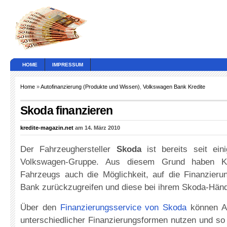
HOME
IMPRESSUM
Home
»
Autofinanzierung (Produkte und Wissen)
,
Volkswagen Bank Kredite
Skoda finanzieren
kredite-magazin.net
am 14. März 2010
Der Fahrzeughersteller
Skoda
ist bereits seit ein
Volkswagen-Gruppe. Aus diesem Grund haben K
Fahrzeugs auch die Möglichkeit, auf die Finanzier
Bank zurückzugreifen und diese bei ihrem Skoda-Händ
Über den
Finanzierungsservice von Skoda
können Au
unterschiedlicher Finanzierungsformen nutzen und so