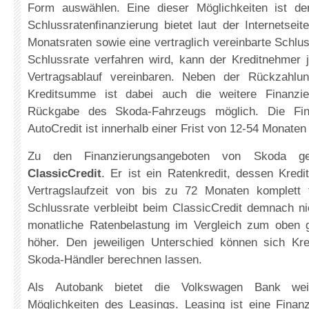
Form auswählen. Eine dieser Möglichkeiten ist d
Schlussratenfinanzierung bietet laut der Internetsei
Monatsraten sowie eine vertraglich vereinbarte Schlus
Schlussrate verfahren wird, kann der Kreditnehmer je
Vertragsablauf vereinbaren. Neben der Rückzahlu
Kreditsumme ist dabei auch die weitere Finanzi
Rückgabe des Skoda-Fahrzeugs möglich. Die Fin
AutoCredit ist innerhalb einer Frist von 12-54 Monaten
Zu den Finanzierungsangeboten von Skoda geh
ClassicCredit
. Er ist ein Ratenkredit, dessen Kre
Vertragslaufzeit von bis zu 72 Monaten komplett f
Schlussrate verbleibt beim ClassicCredit demnach nich
monatliche Ratenbelastung im Vergleich zum oben 
höher. Den jeweiligen Unterschied können sich Kr
Skoda-Händler berechnen lassen.
Als Autobank bietet die Volkswagen Bank weit
Möglichkeiten des Leasings. Leasing ist eine Finanz