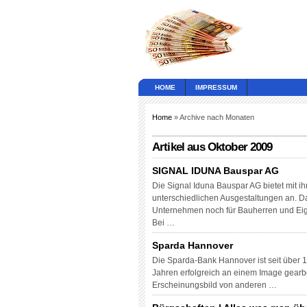
HOME
IMPRESSUM
Home
» Archive nach Monaten
Artikel aus Oktober 2009
SIGNAL IDUNA Bauspar AG
Die Signal Iduna Bauspar AG bietet mit 
unterschiedlichen Ausgestaltungen an. Da
Unternehmen noch für Bauherren und Eig
Bei …
Sparda Hannover
Die Sparda-Bank Hannover ist seit über 
Jahren erfolgreich an einem Image gearbe
Erscheinungsbild von anderen …