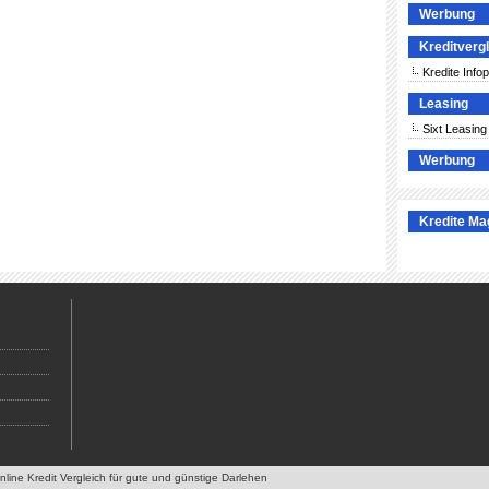
Werbung
Kreditverg
Kredite Infop
Leasing
Sixt Leasing
Werbung
Kredite Ma
Online Kredit Vergleich für gute und günstige Darlehen