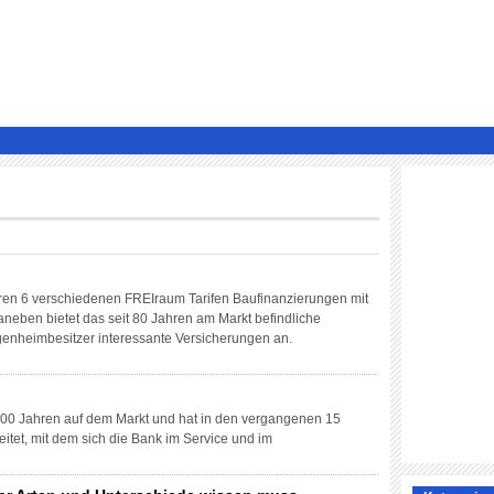
ihren 6 verschiedenen FREIraum Tarifen Baufinanzierungen mit
neben bietet das seit 80 Jahren am Markt befindliche
enheimbesitzer interessante Versicherungen an.
100 Jahren auf dem Markt und hat in den vergangenen 15
itet, mit dem sich die Bank im Service und im