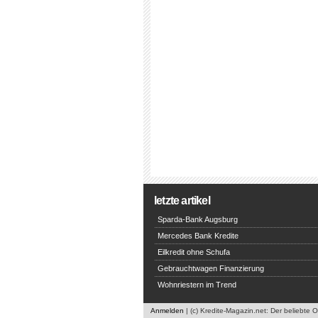
letzte artikel
Sparda-Bank Augsburg
Mercedes Bank Kredite
Eilkredit ohne Schufa
Gebrauchtwagen Finanzierung
Wohnriestern im Trend
Anmelden
| (c) Kredite-Magazin.net: Der beliebte 