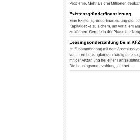
Probleme. Mehr als drei Millionen deutsc
Existenzgründerfinanzierung
Eine Existenzgründerfinanzierung dient
Kapitaldecke zu sichern, um vor allem am
zu können. Gerade in der Phase der Ne
Leasingsonderzahlung beim KFZ
Im Zusammenhang mit dem Abschluss von 
von ihren Leasingkunden häufig eine so
mit der Anzahlung bei einer Fahrzeugfinan
Die Leasingsonderzahlung, die bei …