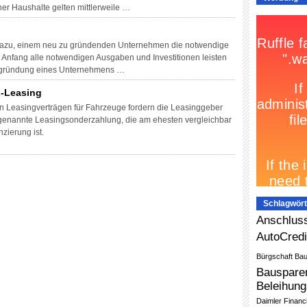
her Haushalte gelten mittlerweile …
 dazu, einem neu zu gründenden Unternehmen die notwendige
 Anfang alle notwendigen Ausgaben und Investitionen leisten
ugründung eines Unternehmens …
-Leasing
Leasingverträgen für Fahrzeuge fordern die Leasinggeber
 genannte Leasingsonderzahlung, die am ehesten vergleichbar
zierung ist.
Schlagwört
Anschluss
AutoCredi
Bürgschaft
Bau
Bauspare
Beleihung
Daimler Financ