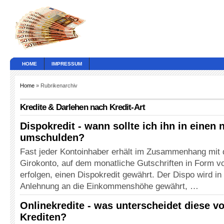
HOME
IMPRESSUM
Home
» Rubrikenarchiv
Kredite & Darlehen nach Kredit-Art
Dispokredit - wann sollte ich ihn in einen
umschulden?
Fast jeder Kontoinhaber erhält im Zusammenhang mit
Girokonto, auf dem monatliche Gutschriften in Form v
erfolgen, einen Dispokredit gewährt. Der Dispo wird in
Anlehnung an die Einkommenshöhe gewährt, …
Onlinekredite - was unterscheidet diese v
Krediten?