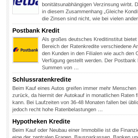
bonitätsunabhängigen Verzinsung wirbt. D
in diesem Zusammenhang „Gleiche Konditi
die Zinsen sind nicht, wie bei vielen and
Postbank Kredit
Als großes deutsches Kreditinstitut biete
Bereich der Ratenkredite verschiedene A
den Kunden in den Filialen wie auch den 
Verfügung gestellt werden. Der Postbank P
Summen von …
Schlussratenkredite
Beim Kauf eines Autos greifen immer mehr Menschen a
zurück, da hiermit der Autokauf in monatlichen Raten 
kann. Bei Laufzeiten von 36-48 Monaten fallen bei übl
jedoch recht hohe Ratenbelastungen …
Hypotheken Kredite
Beim Kauf oder Neubau einer Immobilie ist die Finan
eine der zentralen Fragen. Bausparkassen, Banken un