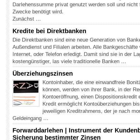
Darlehenssumme privat genutzt werden soll und nicht f
Zwecke benötigt wird.
Zunächst …
Kredite bei Direktbanken
Die Direktbanken sind eine neue Generation von Bank
Außendienst und Filialen arbeiten. Alle Bankgeschäfte
Internet, oder Telefon erledigt. Damit sind sie in der L
kostengünstiger, las viele traditionelle Banken …
Überziehungszinsen
Kontoinhaber, die eine einwandfreie Boni
können, werden von ihrer Bank, in der Reg
Kontoeröffnung, einen Dispositionskredit 
Kredit ermöglicht Kontoüberziehungen bi
jeweiligen Kreditrahmens, der je nach mo
Geldeingang …
Forwarddarlehen | Instrument der Kunden
Sicherung bestimmter Zinsen