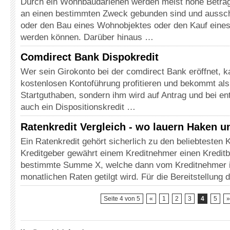
Durch ein Wohnbaudarlehen werden meist hohe Beträ
an einen bestimmten Zweck gebunden sind und ausschl
oder den Bau eines Wohnobjektes oder den Kauf eine
werden können. Darüber hinaus …
Comdirect Bank Dispokredit
Wer sein Girokonto bei der comdirect Bank eröffnet, k
kostenlosen Kontoführung profitieren und bekommt al
Startguthaben, sondern ihm wird auf Antrag und bei en
auch ein Dispositionskredit …
Ratenkredit Vergleich - wo lauern Haken 
Ein Ratenkredit gehört sicherlich zu den beliebtesten 
Kreditgeber gewährt einem Kreditnehmer einen Kreditb
bestimmte Summe X, welche dann vom Kreditnehmer i
monatlichen Raten getilgt wird. Für die Bereitstellung
Seite 4 von 5
«
1
2
3
4
5
»