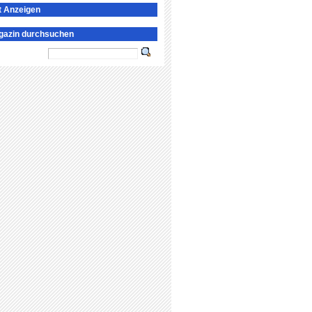
t Anzeigen
gazin durchsuchen