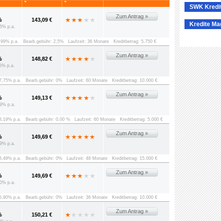
SWK Kredi
Zum Antrag »
%
143,09 €
Kredite Ma
5% p.a.
8,99% p.a.
Bearb.gebühr: 2,5%
Laufzeit: 36 Monate
Kreditbetrag: 5.750 €
Zum Antrag »
%
148,82 €
5% p.a.
 7,75% p.a.
Bearb.gebühr: 0%
Laufzeit: 60 Monate
Kreditbetrag: 10.000 €
Zum Antrag »
%
149,13 €
9% p.a.
 8,19% p.a.
Bearb.gebühr: 0,00 %
Laufzeit: 60 Monate
Kreditbetrag: 5.000 €
Zum Antrag »
%
149,69 €
9% p.a.
 8,49% p.a.
Bearb.gebühr: 0%
Laufzeit: 48 Monate
Kreditbetrag: 15.000 €
Zum Antrag »
%
149,69 €
0% p.a.
 6,90% p.a.
Bearb.gebühr: 0%
Laufzeit: 36 Monate
Kreditbetrag: 10.000 €
Zum Antrag »
%
150,21 €