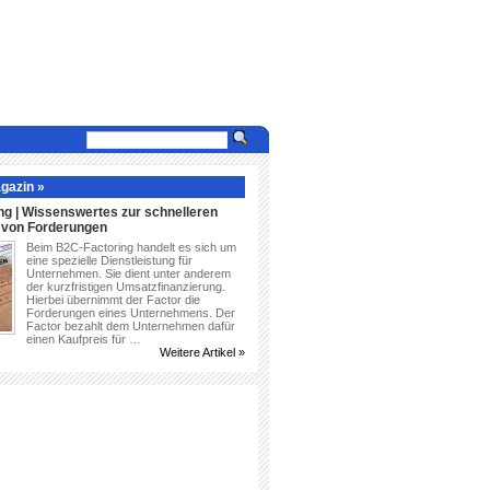
gazin »
ng | Wissenswertes zur schnelleren
g von Forderungen
Beim B2C-Factoring handelt es sich um
eine spezielle Dienstleistung für
Unternehmen. Sie dient unter anderem
der kurzfristigen Umsatzfinanzierung.
Hierbei übernimmt der Factor die
Forderungen eines Unternehmens. Der
Factor bezahlt dem Unternehmen dafür
einen Kaufpreis für …
Weitere Artikel »