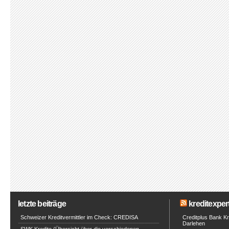
letzte beiträge
kreditexpert
Schweizer Kreditvermittler im Check: CREDISA
Creditplus Bank Kre
Darlehen