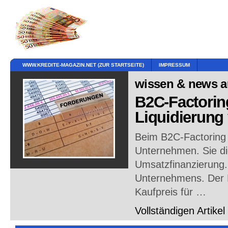
WWW.KREDITE-MAGAZIN.NET (ZUR STARTSEITE)
IMPRESSUM
wissen & news au
B2C-Factorin
Liquidierung
Beim B2C-Factoring h
Unternehmen. Sie di
Umsatzfinanzierung.
Unternehmens. Der 
Kaufpreis für …
Vollständigen Artikel