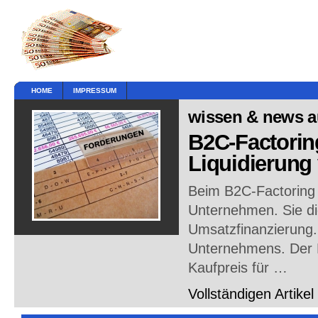
HOME
IMPRESSUM
wissen & news au
B2C-Factorin
Liquidierung
Beim B2C-Factoring h
Unternehmen. Sie di
Umsatzfinanzierung.
Unternehmens. Der 
Kaufpreis für …
Vollständigen Artikel